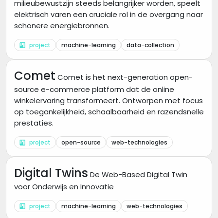
milieubewustzijn steeds belangrijker worden, speelt
elektrisch varen een cruciale rol in de overgang naar
schonere energiebronnen.
project
machine-learning
data-collection
Comet
Comet is het next-generation open-
source e-commerce platform dat de online
winkelervaring transformeert. Ontworpen met focus
op toegankelijkheid, schaalbaarheid en razendsnelle
prestaties.
project
open-source
web-technologies
Digital Twins
De Web-Based Digital Twin
voor Onderwijs en Innovatie
project
machine-learning
web-technologies