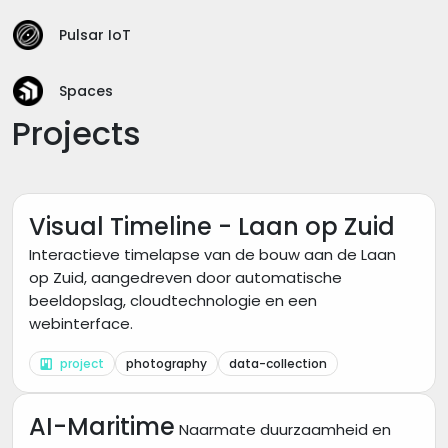
Pulsar IoT
Spaces
Projects
Visual Timeline - Laan op Zuid
Interactieve timelapse van de bouw aan de Laan
op Zuid, aangedreven door automatische
beeldopslag, cloudtechnologie en een
webinterface.
project
photography
data-collection
AI-Maritime
Naarmate duurzaamheid en