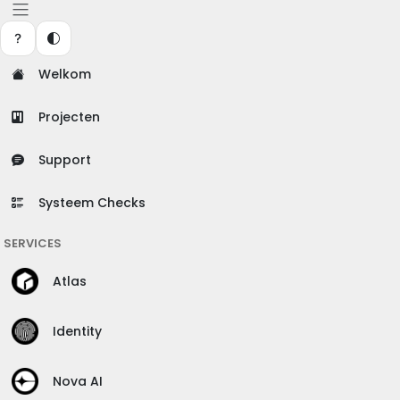
Welkom
Projecten
Support
Systeem Checks
SERVICES
Atlas
Identity
Nova AI