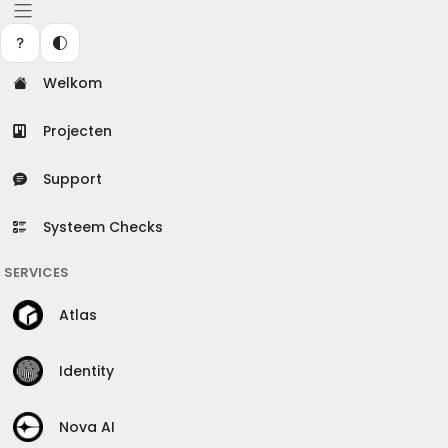
Welkom
Projecten
Support
Systeem Checks
SERVICES
Atlas
Identity
Nova AI