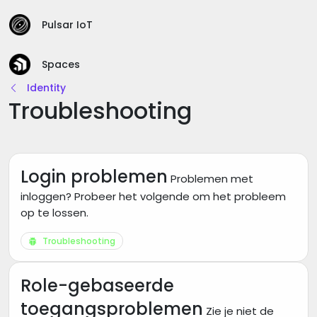
Pulsar IoT
Spaces
Identity
Troubleshooting
Login problemen
Problemen met
inloggen? Probeer het volgende om het probleem
op te lossen.
Troubleshooting
Role-gebaseerde
toegangsproblemen
Zie je niet de