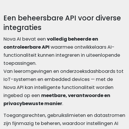
Een beheersbare API voor diverse
integraties
Nova AI bevat een
volledig beheerde en
controleerbare API
waarmee ontwikkelaars AI-
functionaliteit kunnen integreren in uiteenlopende
toepassingen.
Van leeromgevingen en onderzoeksdashboards tot
IoT-systemen en embedded devices — met de
Nova API kan intelligente functionaliteit worden
ingebed op een
meetbare, verantwoorde en
privacybewuste manier
.
Toegangsrechten, gebruikslimieten en datastromen
zijn fijnmazig te beheren, waardoor instellingen AI