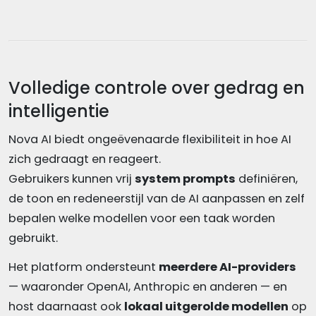
Volledige controle over gedrag en
intelligentie
Nova AI biedt ongeëvenaarde flexibiliteit in hoe AI
zich gedraagt en reageert.
Gebruikers kunnen vrij
system prompts
definiëren,
de toon en redeneerstijl van de AI aanpassen en zelf
bepalen welke modellen voor een taak worden
gebruikt.
Het platform ondersteunt
meerdere AI-providers
— waaronder OpenAI, Anthropic en anderen — en
host daarnaast ook
lokaal uitgerolde modellen
op