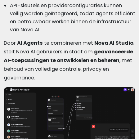
API-sleutels en providerconfiguraties kunnen
veilig worden geïntegreerd, zodat agents efficiënt
en betrouwbaar werken binnen de infrastructuur
van Nova AI.
Door
AI Agents
te combineren met
Nova AI Studio
,
stelt Nova AI gebruikers in staat om
geavanceerde
AI-toepassingen te ontwikkelen en beheren
, met
behoud van volledige controle, privacy en
governance.