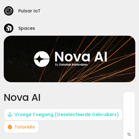
Pulsar IoT
Spaces
Nova AI
Vroege Toegang (Geselecteerde Gebruikers)
Tutorials