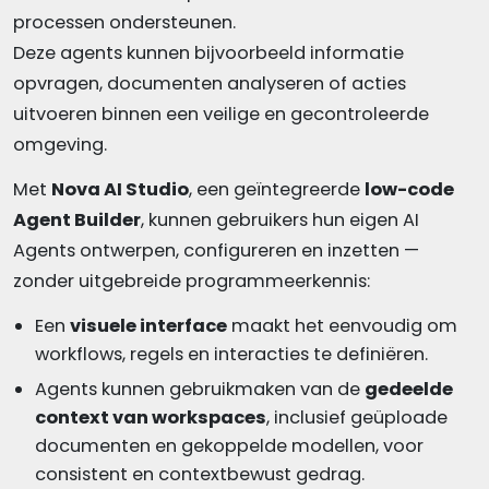
processen ondersteunen.
Deze agents kunnen bijvoorbeeld informatie
opvragen, documenten analyseren of acties
uitvoeren binnen een veilige en gecontroleerde
omgeving.
Met
Nova AI Studio
, een geïntegreerde
low-code
Agent Builder
, kunnen gebruikers hun eigen AI
Agents ontwerpen, configureren en inzetten —
zonder uitgebreide programmeerkennis:
Een
visuele interface
maakt het eenvoudig om
workflows, regels en interacties te definiëren.
Agents kunnen gebruikmaken van de
gedeelde
context van workspaces
, inclusief geüploade
documenten en gekoppelde modellen, voor
consistent en contextbewust gedrag.