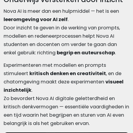
Nova AI is meer dan een hulpmiddel — het is een
leeromgeving voor AI zelf
.
Door inzicht te geven in de werking van prompts,
modellen en redeneerprocessen helpt Nova AI
studenten en docenten om verder te gaan dan
enkel gebruik: richting
begrip en auteurschap
.
Experimenteren met modellen en prompts
stimuleert
kritisch denken en creativiteit
, en de
chatomgeving maakt deze experimenten
visueel
inzichtelijk
.
Zo bevordert Nova AI digitale geletterdheid en
kritisch denkvermogen — essentiële vaardigheden in
een tijd waarin het begrijpen en sturen van AI even
belangrijk is als het gebruiken ervan.