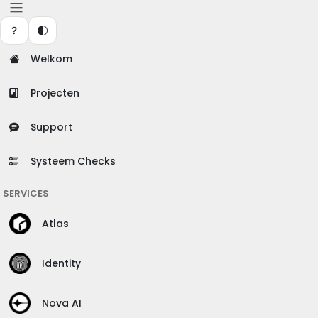
Welkom
Projecten
Support
Systeem Checks
SERVICES
Atlas
Identity
Nova AI