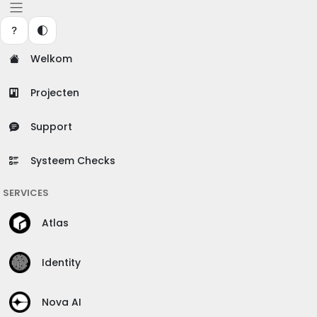
Welkom
Projecten
Support
Systeem Checks
SERVICES
Atlas
Identity
Nova AI