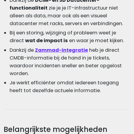
Dankzij de
DCIM- en 3D Datacenter-
functionaliteit
zie je je IT-infrastructuur niet
alleen als data, maar ook als een visueel
datacenter met racks, servers en verbindingen.
Bij een storing, wijziging of probleem weet je
direct
wat de impact is
en waar je moet kijken.
Dankzij de
Zammad-integratie
heb je direct
CMDB-informatie bij de hand in je tickets,
waardoor incidenten sneller en beter opgelost
worden.
Je werkt efficiënter omdat iedereen toegang
heeft tot dezelfde actuele informatie.
Belangrijkste mogelijkheden