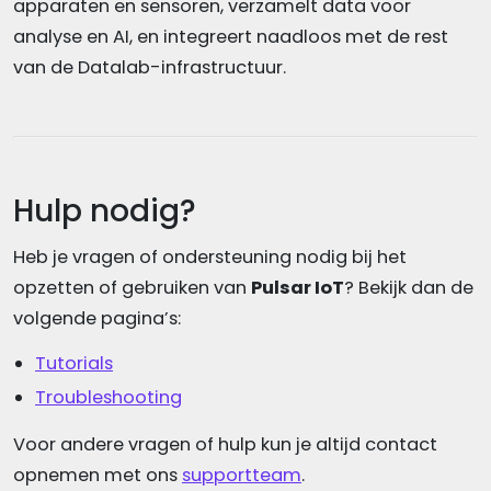
apparaten en sensoren, verzamelt data voor
analyse en AI, en integreert naadloos met de rest
van de Datalab-infrastructuur.
Hulp nodig?
Heb je vragen of ondersteuning nodig bij het
opzetten of gebruiken van
Pulsar IoT
? Bekijk dan de
volgende pagina’s:
Tutorials
Troubleshooting
Voor andere vragen of hulp kun je altijd contact
opnemen met ons
supportteam
.