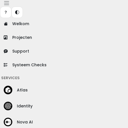
Welkom
Projecten
Support
Systeem Checks
SERVICES
Atlas
Identity
Nova AI