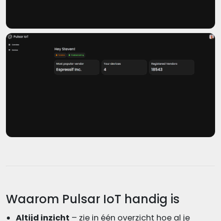
Waarom Pulsar IoT handig is
Altijd inzicht
– zie in één overzicht hoe al je