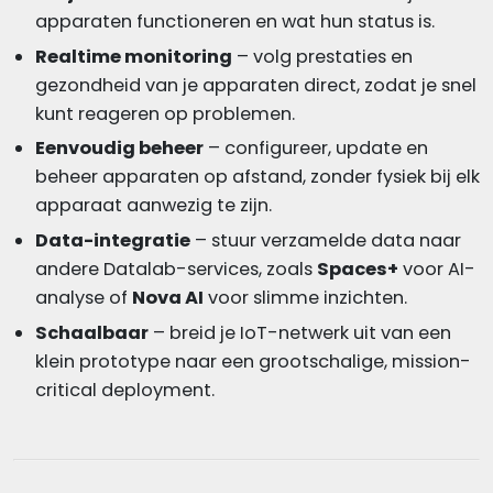
apparaten functioneren en wat hun status is.
Realtime monitoring
– volg prestaties en
gezondheid van je apparaten direct, zodat je snel
kunt reageren op problemen.
Eenvoudig beheer
– configureer, update en
beheer apparaten op afstand, zonder fysiek bij elk
apparaat aanwezig te zijn.
Data-integratie
– stuur verzamelde data naar
andere Datalab-services, zoals
Spaces+
voor AI-
analyse of
Nova AI
voor slimme inzichten.
Schaalbaar
– breid je IoT-netwerk uit van een
klein prototype naar een grootschalige, mission-
critical deployment.