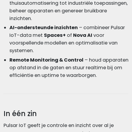
thuisautomatisering tot industriële toepassingen,
beheer apparaten en genereer bruikbare
inzichten.
AI-ondersteunde inzichten
– combineer Pulsar
IoT-data met
Spaces+
of
Nova AI
voor
voorspellende modellen en optimalisatie van
systemen.
Remote Monitoring & Control
– houd apparaten
op afstand in de gaten en stuur realtime bij om
efficiëntie en uptime te waarborgen.
In één zin
Pulsar IoT geeft je controle en inzicht over al je